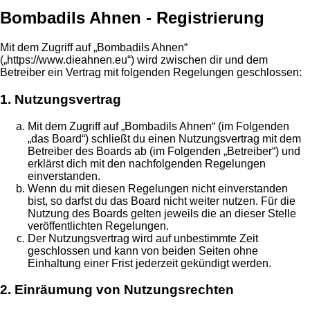
Bombadils Ahnen - Registrierung
Mit dem Zugriff auf „Bombadils Ahnen“
(„https://www.dieahnen.eu“) wird zwischen dir und dem
Betreiber ein Vertrag mit folgenden Regelungen geschlossen:
1. Nutzungsvertrag
Mit dem Zugriff auf „Bombadils Ahnen“ (im Folgenden
„das Board“) schließt du einen Nutzungsvertrag mit dem
Betreiber des Boards ab (im Folgenden „Betreiber“) und
erklärst dich mit den nachfolgenden Regelungen
einverstanden.
Wenn du mit diesen Regelungen nicht einverstanden
bist, so darfst du das Board nicht weiter nutzen. Für die
Nutzung des Boards gelten jeweils die an dieser Stelle
veröffentlichten Regelungen.
Der Nutzungsvertrag wird auf unbestimmte Zeit
geschlossen und kann von beiden Seiten ohne
Einhaltung einer Frist jederzeit gekündigt werden.
2. Einräumung von Nutzungsrechten