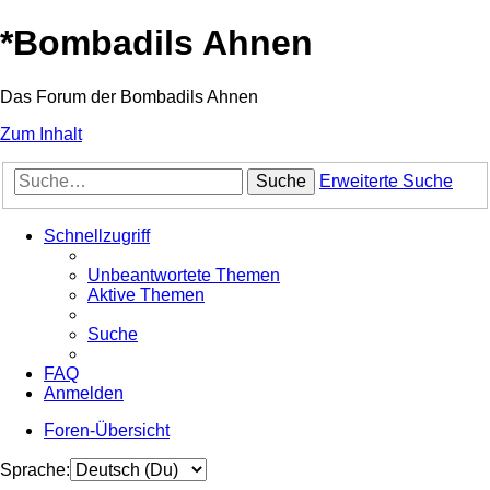
*
Bombadils Ahnen
Das Forum der Bombadils Ahnen
Zum Inhalt
Suche
Erweiterte Suche
Schnellzugriff
Unbeantwortete Themen
Aktive Themen
Suche
FAQ
Anmelden
Foren-Übersicht
Sprache: