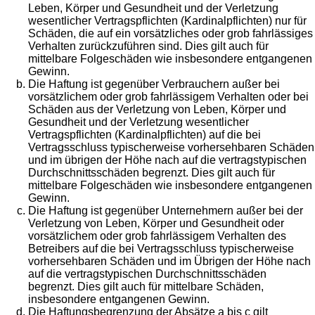
Leben, Körper und Gesundheit und der Verletzung
wesentlicher Vertragspflichten (Kardinalpflichten) nur für
Schäden, die auf ein vorsätzliches oder grob fahrlässiges
Verhalten zurückzuführen sind. Dies gilt auch für
mittelbare Folgeschäden wie insbesondere entgangenen
Gewinn.
Die Haftung ist gegenüber Verbrauchern außer bei
vorsätzlichem oder grob fahrlässigem Verhalten oder bei
Schäden aus der Verletzung von Leben, Körper und
Gesundheit und der Verletzung wesentlicher
Vertragspflichten (Kardinalpflichten) auf die bei
Vertragsschluss typischerweise vorhersehbaren Schäden
und im übrigen der Höhe nach auf die vertragstypischen
Durchschnittsschäden begrenzt. Dies gilt auch für
mittelbare Folgeschäden wie insbesondere entgangenen
Gewinn.
Die Haftung ist gegenüber Unternehmern außer bei der
Verletzung von Leben, Körper und Gesundheit oder
vorsätzlichem oder grob fahrlässigem Verhalten des
Betreibers auf die bei Vertragsschluss typischerweise
vorhersehbaren Schäden und im Übrigen der Höhe nach
auf die vertragstypischen Durchschnittsschäden
begrenzt. Dies gilt auch für mittelbare Schäden,
insbesondere entgangenen Gewinn.
Die Haftungsbegrenzung der Absätze a bis c gilt