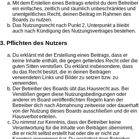
Mit dem Erstellen eines Beitrags erteilst du dem Betreiber
ein einfaches, zeitlich und räumlich unbeschränktes und
unentgeltliches Recht, deinen Beitrag im Rahmen des
Boards zu nutzen.
Das Nutzungsrecht nach Punkt 2, Unterpunkt a bleibt
auch nach Kündigung des Nutzungsvertrages bestehen.
3. Pflichten des Nutzers
Du erklärst mit der Erstellung eines Beitrags, dass er
keine Inhalte enthält, die gegen geltendes Recht oder die
guten Sitten verstoßen. Du erklärst insbesondere, dass
du das Recht besitzt, die in deinen Beiträgen
verwendeten Links und Bilder zu setzen bzw. zu
verwenden.
Der Betreiber des Boards übt das Hausrecht aus. Bei
Verstößen gegen diese Nutzungsbedingungen oder
anderer im Board veröffentlichten Regeln kann der
Betreiber dich nach Abmahnung zeitweise oder dauerhaft
von der Nutzung dieses Boards ausschließen und dir ein
Hausverbot erteilen.
Du nimmst zur Kenntnis, dass der Betreiber keine
Verantwortung für die Inhalte von Beiträgen übernimmt,
die er nicht selbst erstellt hat oder die er nicht zur
Kenntnis genommen hat. Du gestattest dem Betreiber,